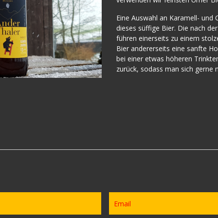
Eine Auswahl an Karamell- und C
dieses süffige Bier. Die nach 
führen einerseits zu einem stol
Bier andererseits eine sanfte H
bei einer etwas höheren Trinkt
zurück, sodass man sich gerne n