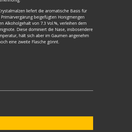
rystalmalzen liefert die aromatische Basis für
der Primärvergärung beigefügten Honigmengen
zen Alkoholgehalt von 7.3 Vol.%, verleihen dem
onignote. Diese dominiert die Nase, insbosendere
emperatur, hält sich aber im Gaumen angenehm
och eine zweite Flasche gönnt.