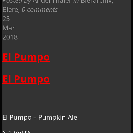
Posted by
AnderThaler
in
Bierarchiv,
Biere
,
0 comments
25
Mar
2018
El Pumpo
El Pumpo
El Pumpo – Pumpkin Ale
6.1 Vol.%