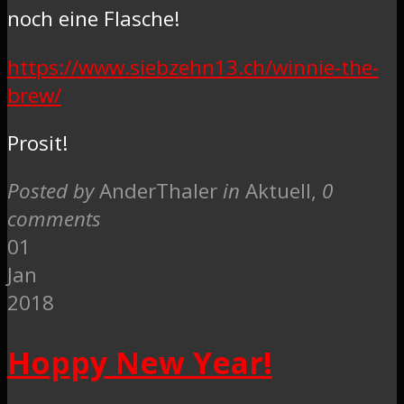
noch eine Flasche!
https://www.siebzehn13.ch/winnie-the-
brew/
Prosit!
Posted by
AnderThaler
in
Aktuell
,
0
comments
01
Jan
2018
Hoppy New Year!