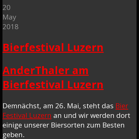
20
May
2018
Bierfestival Luzern
AnderThaler am
Bierfestival Luzern
Demnächst, am 26. Mai, steht das
Bier
Festival Luzern
an und wir werden dort
einige unserer Biersorten zum Besten
geben.