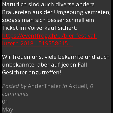
Natürlich sind auch diverse andere
Brauereien aus der Umgebung vertreten,
sodass man sich besser schnell ein
Ticket im Vorverkauf sichert:
https://eventfrog.ch/…/bier-festival-
luzern-2018-1519558615…
Wir freuen uns, viele bekannte und auch
unbekannte, aber auf jeden Fall
Gesichter anzutreffen!
Posted by
AnderThaler
in
Aktuell
,
0
comments
01
May