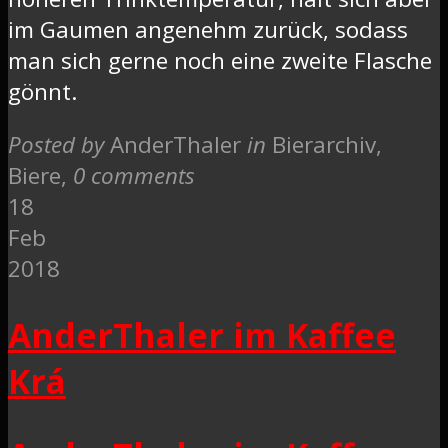
im Gaumen angenehm zurück, sodass
man sich gerne noch eine zweite Flasche
gönnt.
Posted by
AnderThaler
in
Bierarchiv,
Biere
,
0 comments
18
Feb
2018
AnderThaler im Kaffee
Krá