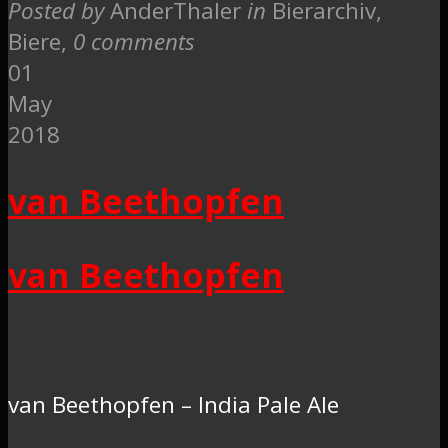
Posted by
AnderThaler
in
Bierarchiv,
Biere
,
0 comments
01
May
2018
van Beethopfen
van Beethopfen
van Beethopfen – India Pale Ale