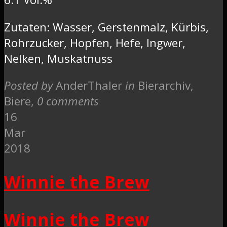
Zutaten: Wasser, Gerstenmalz, Kürbis,
Rohrzucker, Hopfen, Hefe, Ingwer,
Nelken, Muskatnuss
Posted by
AnderThaler
in
Bierarchiv,
Biere
,
0 comments
16
Mar
2018
Winnie the Brew
Winnie the Brew