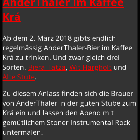
AnderThaler im Kaffee
Krá
Ab dem 2. März 2018 gibts endlich
regelmässig AnderThaler-Bier im Kaffee
Krá zu trinken. Und zwar gleich drei
Sorten!
Bierä Tatzä
,
Wit Härgholt
und
Alte Stute
.
Zu diesem Anlass finden sich die Brauer
von AnderThaler in der guten Stube zum
Krá ein und lassen den Abend mit
gemütlichem Stoner Instrumental Rock
untermalen.