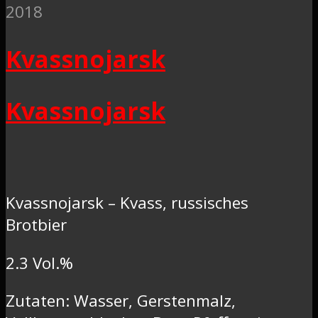
2018
Kvassnojarsk
Kvassnojarsk
Kvassnojarsk – Kvass, russisches
Brotbier
2.3 Vol.%
Zutaten: Wasser, Gerstenmalz,